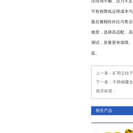
压传动不畅、压力不足
可有效降低运维成本与
最后兼顾性价比与售后
难度，选择高适配、高
测试，质量更有保障。
益。
上一条：
矿用立柱
下一条：
不锈钢覆
相关标签：
相关产品