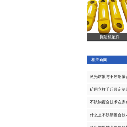
掘进机配件
相关新闻
激光熔覆与不锈钢覆
矿用立柱千斤顶定制
不锈钢覆合技术在家
什么是不锈钢覆合技