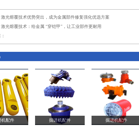
：
激光熔覆技术优势突出，成为金属部件修复强化优选方案
：
激光熔覆技术：给金属 “穿铠甲”，让工业部件更耐用
签：
品
进机配件
掘进机配件
掘进机配件