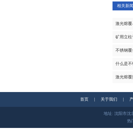
相关新
激光熔覆
矿用立柱
不锈钢覆
什么是不
激光熔覆
首页
|
关于我们
|
地址: 沈阳市沈北新区
热