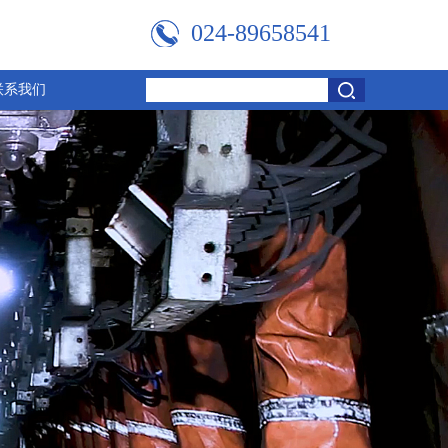
024-89658541
联系我们