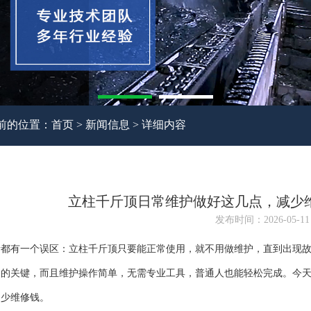
前的位置：
首页
>
新闻信息
> 详细内容
立柱千斤顶日常维护做好这几点，减少
发布时间：2026-05-11
者都有一个误区：立柱千斤顶只要能正常使用，就不用做维护，直到出现
命的关键，而且维护操作简单，无需专业工具，普通人也能轻松完成。今
不少维修钱。